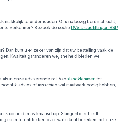
ok makkelijk te onderhouden. Of u nu bezig bent met lucht,
eer te verkennen? Bezoek de sectie
RVS Draadfittingen BSP
.
ur? Dan kunt u er zeker van zijn dat uw bestelling vaak de
ggen. Kwaliteit garanderen we, snelheid bieden we.
e als in onze adviserende rol. Van
slangklemmen
tot
persoonlijk advies of misschien wat maatwerk nodig hebben,
 duurzaamheid en vakmanschap. Slangenboer biedt
nog meer te ontdekken over wat u kunt bereiken met onze