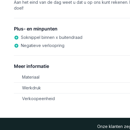
Aan het eind van de dag weet u dat u op ons kunt rekenen. H
doel!
Plus- en minpunten
Soknippel binnen x buitendraad
Negatieve verloopring
Meer informatie
Materiaal
Werkdruk
Verkoopeenheid
Onze klanten z