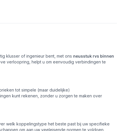
tig klusser of ingenieur bent, met ons
neusstuk rvs binnen
tieve verloopring, helpt u om eenvoudig verbindingen te
rieken tot simpele (maar duidelijke)
 fittingen kunt rekenen, zonder u zorgen te maken over
over welk koppelingstype het beste past bij uw specifieke
nschappen om aan uw veeleisende normen te voldoen.