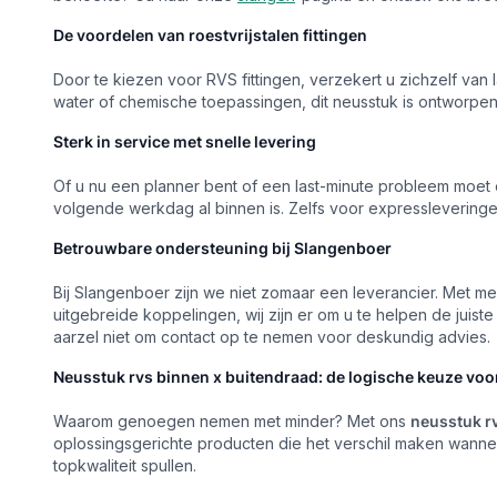
De voordelen van roestvrijstalen fittingen
Door te kiezen voor RVS fittingen, verzekert u zichzelf van
water of chemische toepassingen, dit neusstuk is ontworp
Sterk in service met snelle levering
Of u nu een planner bent of een last-minute probleem moet op
volgende werkdag al binnen is. Zelfs voor expressleveringen
Betrouwbare ondersteuning bij Slangenboer
Bij Slangenboer zijn we niet zomaar een leverancier. Met mee
uitgebreide koppelingen, wij zijn er om u te helpen de jui
aarzel niet om contact op te nemen voor deskundig advies.
Neusstuk rvs binnen x buitendraad: de logische keuze vo
Waarom genoegen nemen met minder? Met ons
neusstuk r
oplossingsgerichte producten die het verschil maken wanne
topkwaliteit spullen.