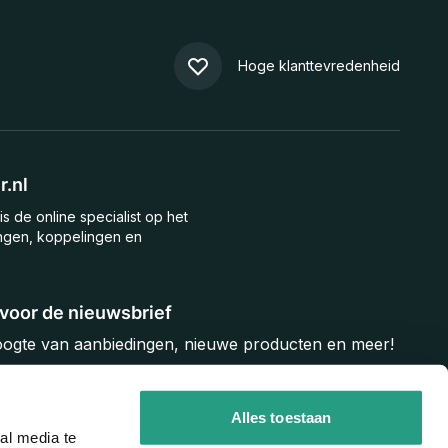
Hoge klanttevredenheid
.nl
is de online specialist op het
ngen, koppelingen en
n voor de nieuwsbrief
hoogte van aanbiedingen, nieuwe producten en meer!
Inschrijven
Alles toestaan
al media te