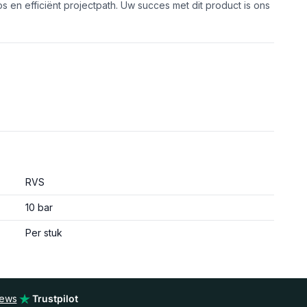
s en efficiënt projectpath. Uw succes met dit product is ons
RVS
10 bar
Per stuk
iews
Trustpilot