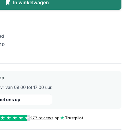
In winkelwagen
ad
/10
op
r van 08:00 tot 17:00 uur.
et ons op
277 reviews
op
Trustpilot