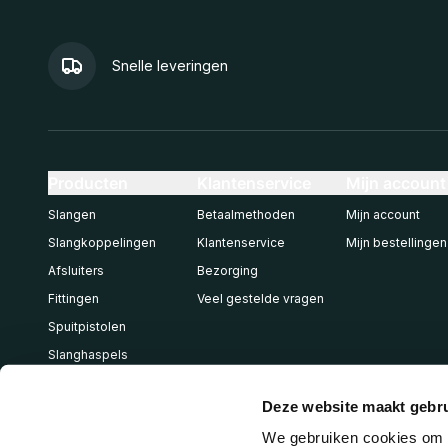
Snelle leveringen
Producten
Klantenservice
Mijn account
Slangen
Betaalmethoden
Mijn account
Slangkoppelingen
Klantenservice
Mijn bestellingen
Afsluiters
Bezorging
Fittingen
Veel gestelde vragen
Spuitpistolen
Slanghaspels
Pneumatiek
Deze website maakt gebru
We gebruiken cookies om c