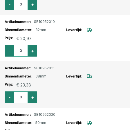
Aantal voor Olie zuig/persslang 10 bar 25mm
-
+
SB10952010
32mm
€ 20,97
Aantal voor Olie zuig/persslang 10 bar 32mm
-
+
SB10952015
38mm
€ 23,38
Aantal voor Olie zuig/persslang 10 bar 38mm
-
+
SB10952020
50mm