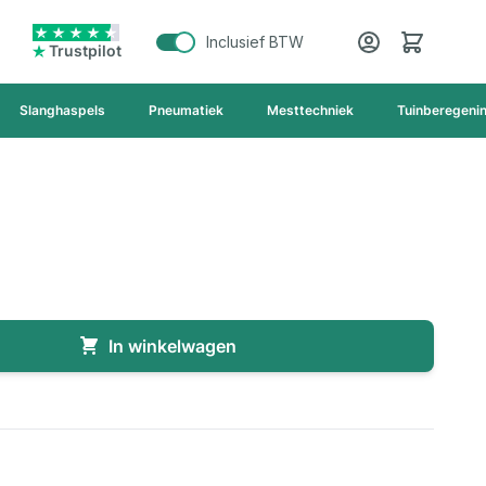
Cart
Inclusief BTW
Trustpilot
Slanghaspels
Pneumatiek
Mesttechniek
Tuinberegeni
In winkelwagen