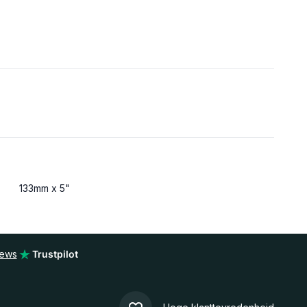
133mm x 5"
iews
Trustpilot