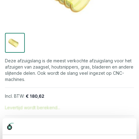
Deze afzuigslang is de meest verkochte afzuigslang voor het
afzuigen van zaagsel, houtsnippers, gras, bladeren en andere
slijtende delen. Ook wordt de slang veel ingezet op CNC-
machines.
€ 180,62
Levertijd wordt berekend...
Professioneel advies
15.000 producten uit voorraad