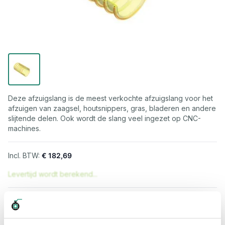
Deze afzuigslang is de meest verkochte afzuigslang voor het
afzuigen van zaagsel, houtsnippers, gras, bladeren en andere
slijtende delen. Ook wordt de slang veel ingezet op CNC-
machines.
€ 182,69
Levertijd wordt berekend...
Professioneel advies
15.000 producten uit voorraad