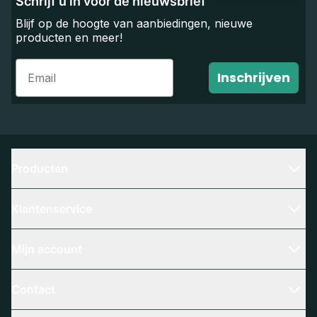
Schrijf u in voor de nieuwsbrief
Blijf op de hoogte van aanbiedingen, nieuwe
producten en meer!
Email
Inschrijven
Producten
Klantenservice
Mijn account
Contact