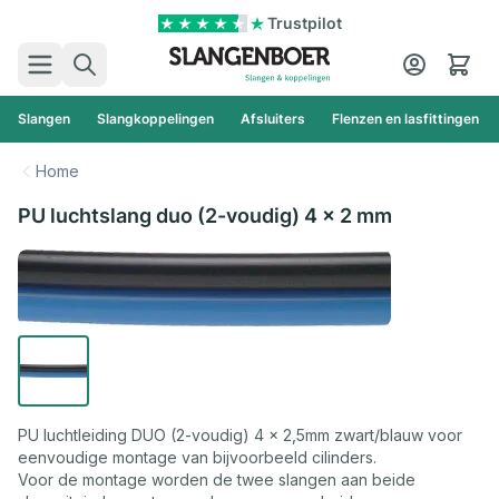
Ga naar de inhoud
Trustpilot
Zoek
Cart
Slangen
Slangkoppelingen
Afsluiters
Flenzen en lasfittingen
Home
PU luchtslang duo (2-voudig) 4 x 2 mm
PU luchtleiding DUO (2-voudig) 4 x 2,5mm zwart/blauw voor
eenvoudige montage van bijvoorbeeld cilinders.
Voor de montage worden de twee slangen aan beide