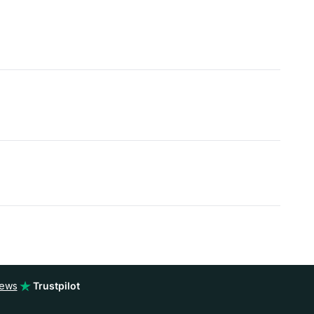
iews
Trustpilot