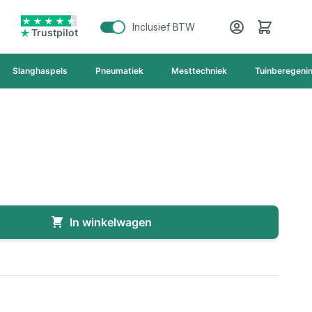
Cart
Inclusief BTW
Trustpilot
Slanghaspels
Pneumatiek
Mesttechniek
Tuinberegeni
In winkelwagen