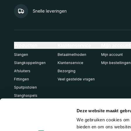
Snelle leveringen
Producten
Klantenservice
Mijn account
Slangen
Betaalmethoden
Mijn account
Slangkoppelingen
Klantenservice
Mijn bestellingen
Afsluiters
Bezorging
Fittingen
Veel gestelde vragen
Spuitpistolen
Slanghaspels
Pneumatiek
Deze website maakt gebru
We gebruiken cookies om c
bieden en om ons websitev