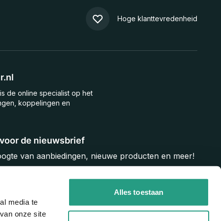
Hoge klanttevredenheid
.nl
is de online specialist op het
ngen, koppelingen en
n voor de nieuwsbrief
hoogte van aanbiedingen, nieuwe producten en meer!
Inschrijven
Alles toestaan
al media te
van onze site