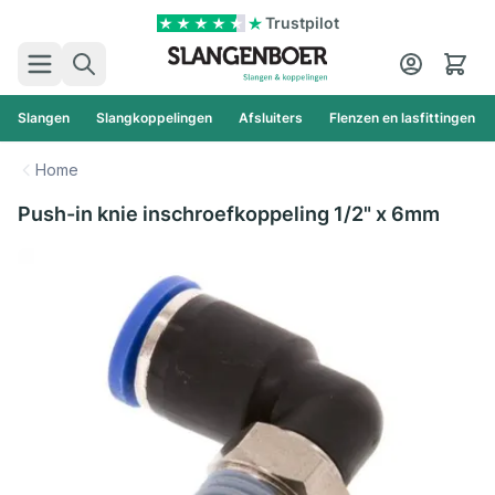
Ga naar de inhoud
Trustpilot
Zoek
Cart
Slangen
Slangkoppelingen
Afsluiters
Flenzen en lasfittingen
Home
Push-in knie inschroefkoppeling 1/2" x 6mm