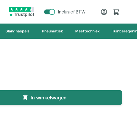
Cart
Inclusief BTW
Trustpilot
Slanghaspels
Pneumatiek
Mesttechniek
Tuinberegeni
In winkelwagen