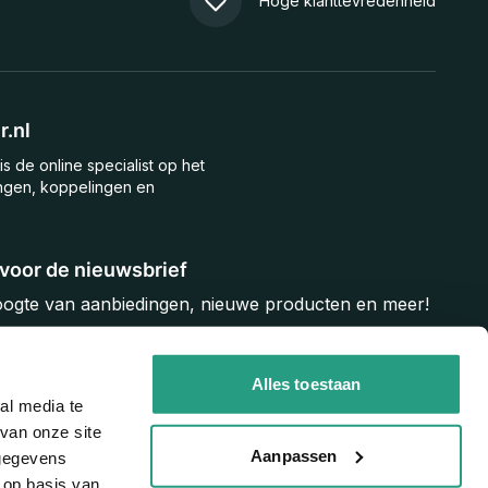
Hoge klanttevredenheid
.nl
is de online specialist op het
ngen, koppelingen en
n voor de nieuwsbrief
hoogte van aanbiedingen, nieuwe producten en meer!
Inschrijven
Alles toestaan
al media te
van onze site
Aanpassen
 gegevens
 op basis van