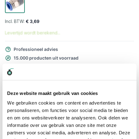
€ 3,69
Levertijd wordt berekend...
Professioneel advies
15.000 producten uit voorraad
Hoge klantbeoordelingen: 9/10
Snelle levering
Snel naar
Deze website maakt gebruik van cookies
Meer informatie
We gebruiken cookies om content en advertenties te
personaliseren, om functies voor social media te bieden
en om ons websiteverkeer te analyseren. Ook delen we
Meer informatie
informatie over uw gebruik van onze site met onze
Maatvoering koppeling
1/2" x 6mm
partners voor social media, adverteren en analyse. Deze