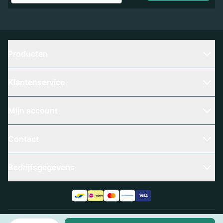
Producten
Klantenservice
Mijn account
Contact
Bedrijfsgegevens
Aantal
Algemene voorwaarden
Privacy policy