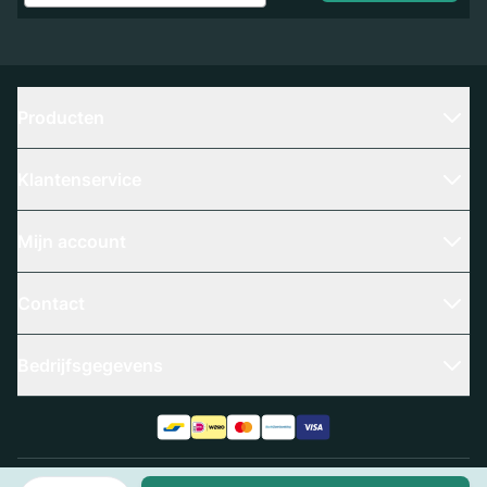
Producten
Klantenservice
Mijn account
Contact
Bedrijfsgegevens
Aantal
Algemene voorwaarden
Privacy policy