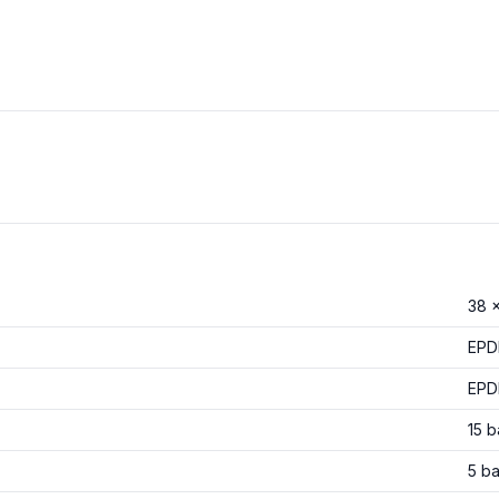
38 
EPD
EPD
15 b
5 ba