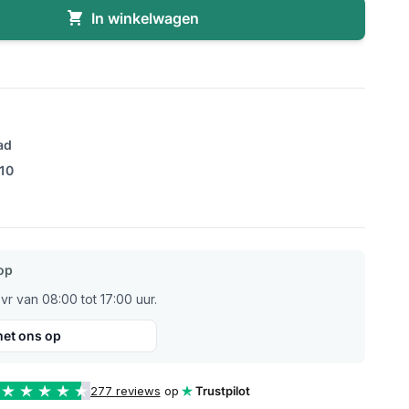
In winkelwagen
ad
/10
op
r van 08:00 tot 17:00 uur.
et ons op
277 reviews
op
Trustpilot