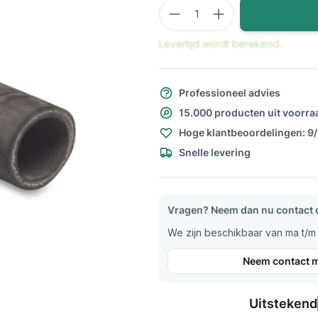
Aantal
Levertijd wordt berekend...
Professioneel advies
15.000 producten uit voorra
Hoge klantbeoordelingen: 9
Snelle levering
Vragen? Neem dan nu contact 
We zijn beschikbaar van ma t/m v
Neem contact m
Uitstekend