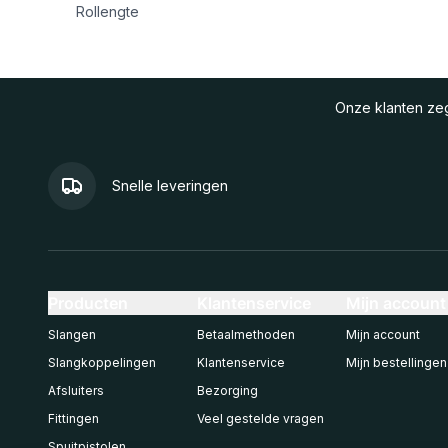
Rollengte
Onze klanten z
Snelle leveringen
Producten
Klantenservice
Mijn account
Slangen
Betaalmethoden
Mijn account
Slangkoppelingen
Klantenservice
Mijn bestellingen
Afsluiters
Bezorging
Fittingen
Veel gestelde vragen
Spuitpistolen