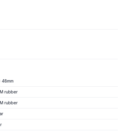
x 48mm
M rubber
M rubber
ar
r