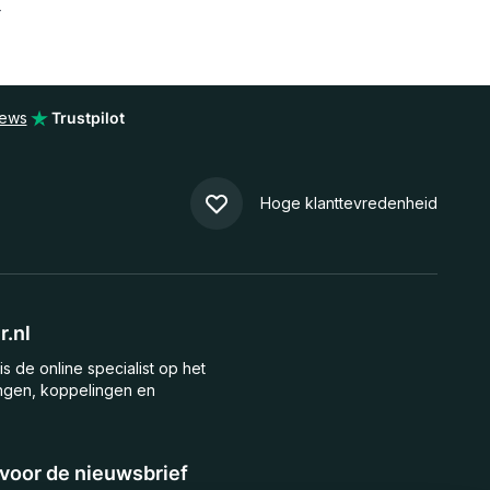
r
iews
Trustpilot
Hoge klanttevredenheid
.nl
is de online specialist op het
ngen, koppelingen en
n voor de nieuwsbrief