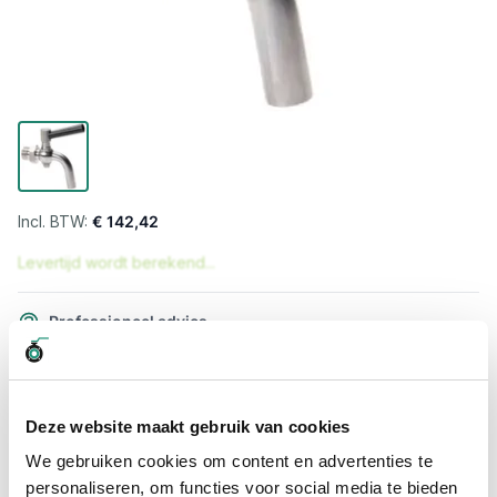
€ 142,42
Levertijd wordt berekend...
Professioneel advies
15.000 producten uit voorraad
Hoge klantbeoordelingen: 9/10
Snelle levering
Deze website maakt gebruik van cookies
We gebruiken cookies om content en advertenties te
Snel naar
personaliseren, om functies voor social media te bieden