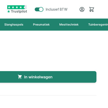
Cart
Inclusief BTW
Trustpilot
Slanghaspels
Pneumatiek
Mesttechniek
Tuinberegeni
In winkelwagen