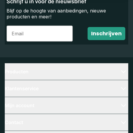
Schrijf u in voor de nieuwsbrief
Blijf op de hoogte van aanbiedingen, nieuwe
producten en meer!
Email
Inschrijven
Producten
Klantenservice
Mijn account
Contact