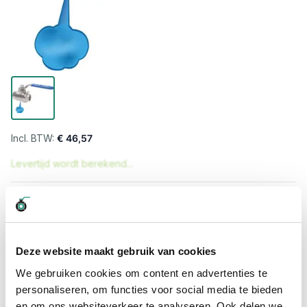
€ 46,57
Levertijd wordt berekend...
Professioneel advies
15.000 producten uit voorraad
Hoge klantbeoordelingen: 9/10
Deze website maakt gebruik van cookies
Snelle levering
We gebruiken cookies om content en advertenties te
personaliseren, om functies voor social media te bieden
Snel naar
en om ons websiteverkeer te analyseren. Ook delen we