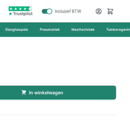
Cart
Inclusief BTW
Trustpilot
Slanghaspels
Pneumatiek
Mesttechniek
Tuinberegeni
In winkelwagen