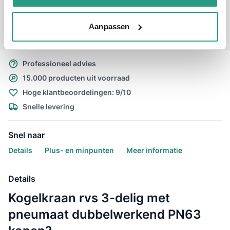
€ 1.275,93
Aantal voor RVS kogelkraan 3-delig incl. pneumaat dubbelwerkend 3" bi.d
Aanpassen
-
+
Professioneel advies
15.000 producten uit voorraad
Hoge klantbeoordelingen: 9/10
Snelle levering
Snel naar
Details
Plus- en minpunten
Meer informatie
Details
Kogelkraan rvs 3-delig met
pneumaat dubbelwerkend PN63