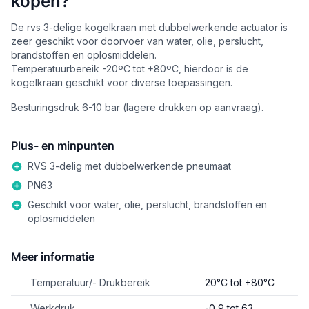
kopen?
De rvs 3-delige kogelkraan met dubbelwerkende actuator is
zeer geschikt voor doorvoer van water, olie, perslucht,
brandstoffen en oplosmiddelen.
Temperatuurbereik -20ºC tot +80ºC, hierdoor is de
kogelkraan geschikt voor diverse toepassingen.
Besturingsdruk 6-10 bar (lagere drukken op aanvraag).
Plus- en minpunten
RVS 3-delig met dubbelwerkende pneumaat
PN63
Geschikt voor water, olie, perslucht, brandstoffen en
oplosmiddelen
Meer informatie
Temperatuur/- Drukbereik
20°C tot +80°C
Werkdruk
-0,9 tot 63