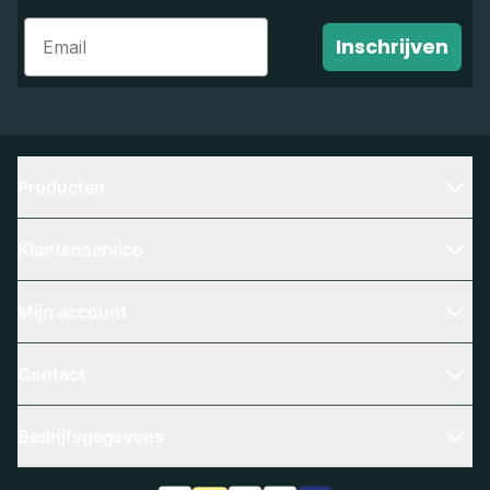
Email
Inschrijven
Producten
Klantenservice
Mijn account
Contact
Bedrijfsgegevens