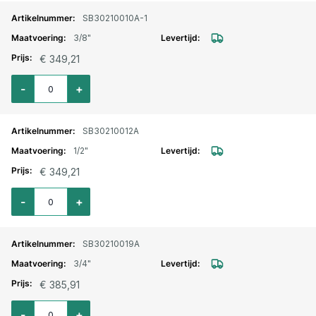
SB30210010A-1
3/8"
€ 349,21
Aantal voor RVS kogelkraan 3-delig incl. pneumaat dubbelwerkend 3/8" bi
-
+
SB30210012A
1/2"
€ 349,21
Aantal voor RVS kogelkraan 3-delig incl. pneumaat dubbelwerkend 1/2" bi.
-
+
SB30210019A
3/4"
€ 385,91
Aantal voor RVS kogelkraan 3-delig incl. pneumaat dubbelwerkend 3/4" bi
-
+