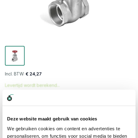
€ 24,27
Levertijd wordt berekend...
Professioneel advies
15.000 producten uit voorraad
Deze website maakt gebruik van cookies
Hoge klantbeoordelingen: 9/10
Snelle levering
We gebruiken cookies om content en advertenties te
personaliseren, om functies voor social media te bieden