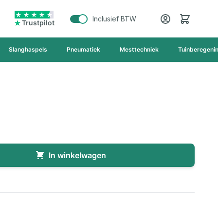
Cart
Inclusief BTW
Trustpilot
Slanghaspels
Pneumatiek
Mesttechniek
Tuinberegeni
In winkelwagen