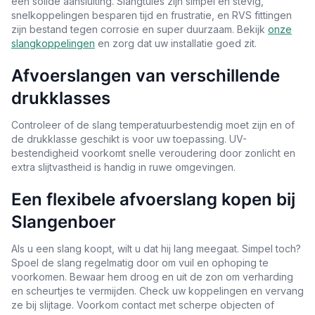
een solide aansluiting. Slangtules zijn simpel en stevig,
snelkoppelingen besparen tijd en frustratie, en RVS fittingen
zijn bestand tegen corrosie en super duurzaam. Bekijk
onze
slangkoppelingen
en zorg dat uw installatie goed zit.
Afvoerslangen van verschillende
drukklasses
Controleer of de slang temperatuurbestendig moet zijn en of
de drukklasse geschikt is voor uw toepassing. UV-
bestendigheid voorkomt snelle veroudering door zonlicht en
extra slijtvastheid is handig in ruwe omgevingen.
Een flexibele afvoerslang kopen bij
Slangenboer
Als u een slang koopt, wilt u dat hij lang meegaat. Simpel toch?
Spoel de slang regelmatig door om vuil en ophoping te
voorkomen. Bewaar hem droog en uit de zon om verharding
en scheurtjes te vermijden. Check uw koppelingen en vervang
ze bij slijtage. Voorkom contact met scherpe objecten of