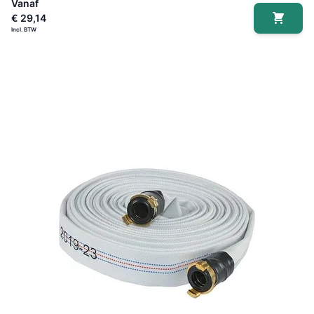
Vanaf
€ 29,14