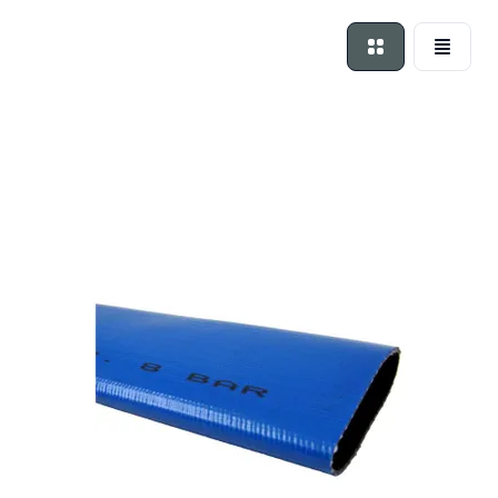
Foto-tabel
Lijst