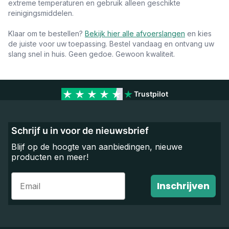
extreme temperaturen en gebruik alleen geschikte
reinigingsmiddelen.
Klaar om te bestellen?
Bekijk hier alle afvoerslangen
en kies
de juiste voor uw toepassing. Bestel vandaag en ontvang uw
slang snel in huis. Geen gedoe. Gewoon kwaliteit.
Trustpilot
Schrijf u in voor de nieuwsbrief
Blijf op de hoogte van aanbiedingen, nieuwe
producten en meer!
Email
Inschrijven