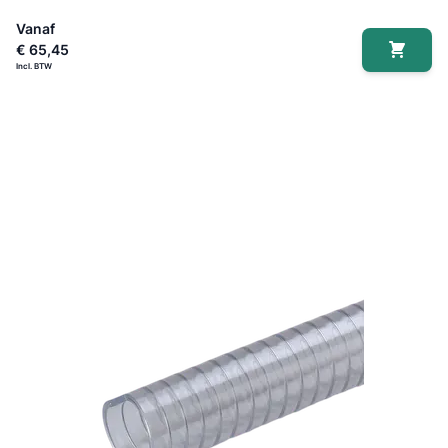
Vanaf
€ 65,45