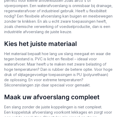
perfect voor kleine afvoerklussen zoals airco's of
vijverpompen. Een waterafvoerslang is onmisbaar bij drainage,
regenwaterafvoer of industrieel gebruik. Heeft u flexibiliteit
nodig? Een flexibele afvoerslang kan buigen en meebewegen
zonder te knikken. En als u echt zware toepassingen heeft,
zoals chemische verwerking of voedselproductie, dan is een
industriële afvoerslang de juiste keuze.
Kies het juiste materiaal
Het materiaal bepaalt hoe lang uw slang meegaat en waar die
tegen bestand is. PVC is licht en flexibel – ideaal voor
waterafvoer. Maar heeft u te maken met zware belasting of
hoge temperaturen? Dan is rubber de betere optie. Voor hoge
druk of slijtagegevoelige toepassingen is PU (polyurethaan)
de oplossing. En voor extreme temperaturen?
Siliconenslangen zijn daar speciaal voor gemaakt.
Maak uw afvoerslang compleet
Een slang zonder de juiste koppelingen is niet compleet.
Een koppelstuk afvoerslang voorkomt lekkages en zorgt voor