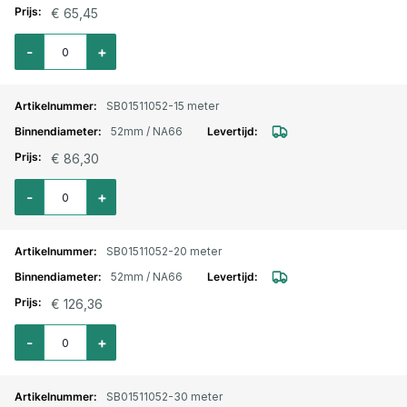
€ 65,45
Aantal voor Plat oprolbare / brandweerslang voor bouw en industrie 52
-
+
SB01511052-15 meter
52mm / NA66
€ 86,30
Aantal voor Plat oprolbare / brandweerslang voor bouw en industrie 52
-
+
SB01511052-20 meter
52mm / NA66
€ 126,36
Aantal voor Plat oprolbare / brandweerslang voor bouw en industrie 52
-
+
SB01511052-30 meter