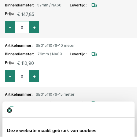
52mm / NA66
€ 147,85
Aantal voor Plat oprolbare / brandweerslang voor bouw en industrie 52
-
+
SB01511076-10 meter
76mm / NA89
€ 110,90
Aantal voor Plat oprolbare / brandweerslang voor bouw en industrie 76
-
+
SB01511076-15 meter
76mm / NA89
€ 147,85
Aantal voor Plat oprolbare / brandweerslang voor bouw en industrie 76
-
+
Deze website maakt gebruik van cookies