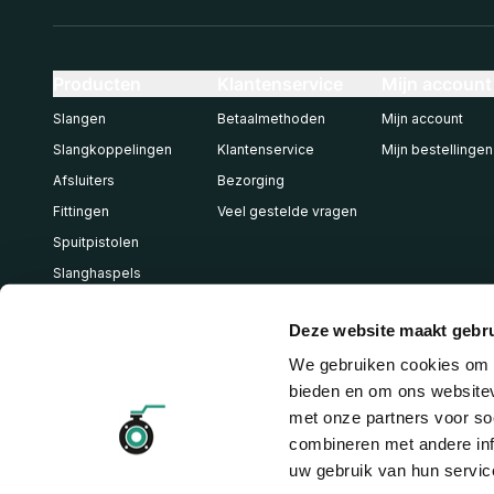
Producten
Klantenservice
Mijn account
Slangen
Betaalmethoden
Mijn account
Slangkoppelingen
Klantenservice
Mijn bestellingen
Afsluiters
Bezorging
Fittingen
Veel gestelde vragen
Spuitpistolen
Slanghaspels
Pneumatiek
Deze website maakt gebru
We gebruiken cookies om c
bieden en om ons websitev
met onze partners voor so
combineren met andere inf
uw gebruik van hun servic