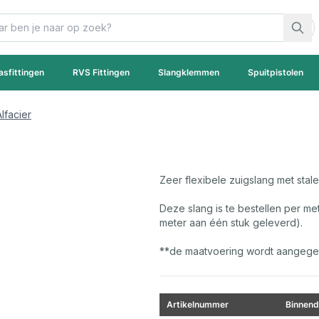
asfittingen
RVS Fittingen
Slangklemmen
Spuitpistolen
lfacier
Zeer flexibele zuigslang met stale
Deze slang is te bestellen per met
meter aan één stuk geleverd).
**de maatvoering wordt aangegev
Artikelnummer
Binnend