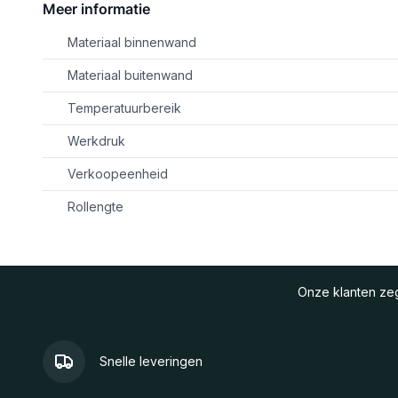
Meer informatie
Materiaal binnenwand
Materiaal buitenwand
Temperatuurbereik
Werkdruk
Verkoopeenheid
Rollengte
Onze klanten z
Snelle leveringen