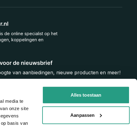
.nl
is de online specialist op het
ngen, koppelingen en
n voor de nieuwsbrief
hoogte van aanbiedingen, nieuwe producten en meer!
Inschrijven
Alles toestaan
al media te
van onze site
Aanpassen
 gegevens
 op basis van