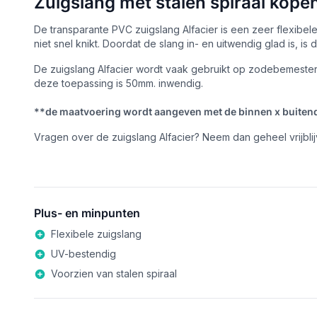
Zuigslang met stalen spiraal kope
De transparante PVC zuigslang Alfacier is een zeer flexibel
niet snel knikt. Doordat de slang in- en uitwendig glad is, 
De zuigslang Alfacier wordt vaak gebruikt op zodebemester
deze toepassing is 50mm. inwendig.
**de maatvoering wordt aangeven met de binnen x buiten
Vragen over de zuigslang Alfacier? Neem dan geheel vrijb
Plus- en minpunten
Flexibele zuigslang
UV-bestendig
Voorzien van stalen spiraal