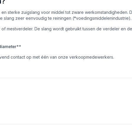
n?
e en sterke zuigslang voor middel tot zware werkomstandigheden. De
is de slang zeer eenvoudig te reiningen (*voedingsmiddelenindustrie).
 of mestverdeler. De slang wordt gebruikt tussen de verdeler en 
diameter**
lijvend contact op met één van onze verkoopmedewerkers.