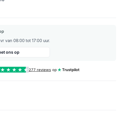
op
r van 08:00 tot 17:00 uur.
et ons op
277 reviews
op
Trustpilot