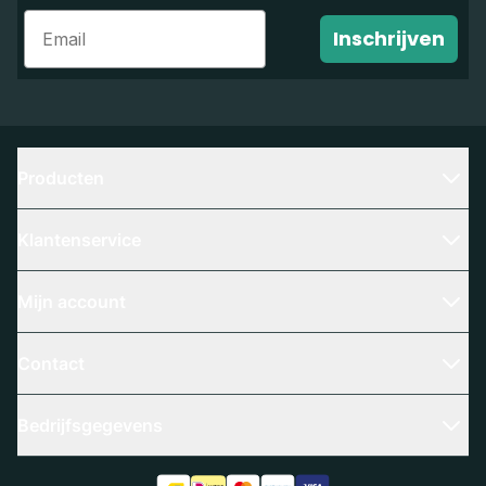
Email
Inschrijven
Producten
Klantenservice
Mijn account
Contact
Bedrijfsgegevens