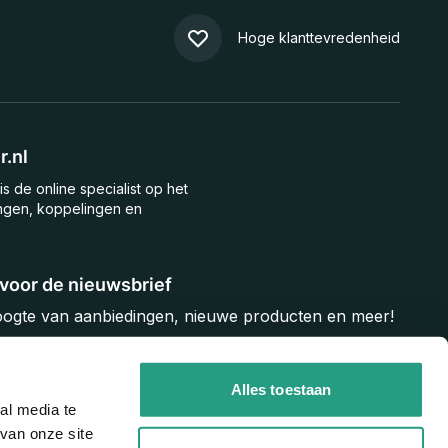
Hoge klanttevredenheid
.nl
is de online specialist op het
ngen, koppelingen en
n voor de nieuwsbrief
hoogte van aanbiedingen, nieuwe producten en meer!
Inschrijven
Alles toestaan
al media te
van onze site