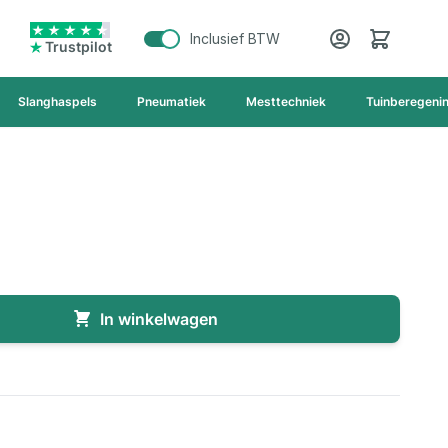
Cart
Inclusief BTW
Trustpilot
Slanghaspels
Pneumatiek
Mesttechniek
Tuinberegeni
In winkelwagen