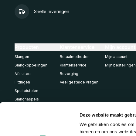
Snelle leveringen
Producten
Klantenservice
Mijn account
Slangen
Betaalmethoden
Mijn account
Slangkoppelingen
Klantenservice
Mijn bestellingen
Afsluiters
Bezorging
Fittingen
Veel gestelde vragen
Spuitpistolen
Slanghaspels
Pneumatiek
Deze website maakt gebru
We gebruiken cookies om c
bieden en om ons websitev