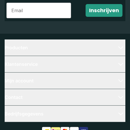
Email
Inschrijven
Producten
Klantenservice
Mijn account
Contact
Bedrijfsgegevens