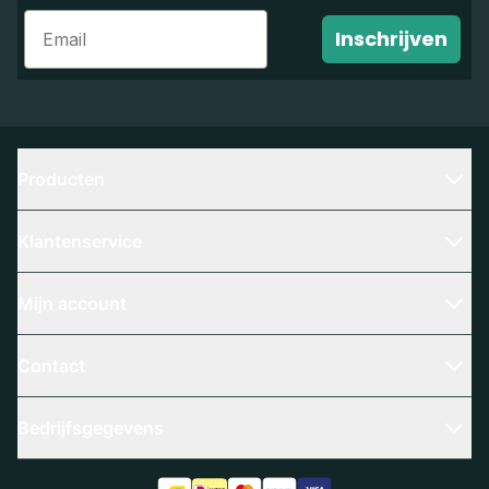
Email
Inschrijven
Producten
Klantenservice
Mijn account
Contact
Bedrijfsgegevens