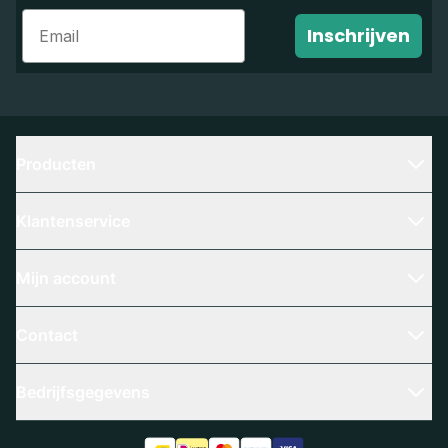
Email
Inschrijven
Producten
Klantenservice
Mijn account
Contact
Bedrijfsgegevens