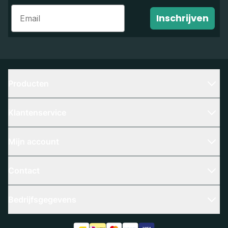
Email
Inschrijven
Producten
Klantenservice
Mijn account
Contact
Bedrijfsgegevens