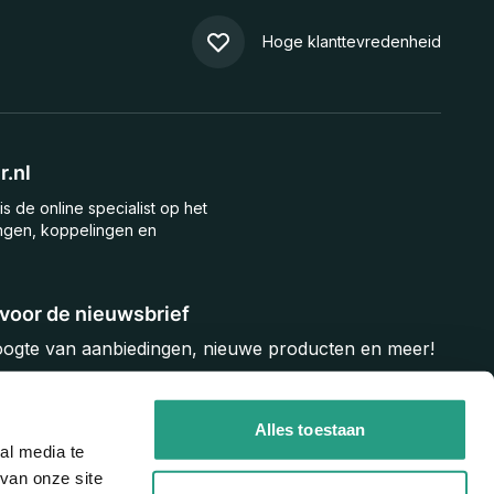
Hoge klanttevredenheid
.nl
is de online specialist op het
ngen, koppelingen en
n voor de nieuwsbrief
hoogte van aanbiedingen, nieuwe producten en meer!
Inschrijven
Alles toestaan
al media te
van onze site