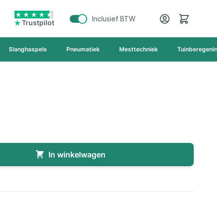
Cart
Inclusief BTW
Trustpilot
Slanghaspels
Pneumatiek
Mesttechniek
Tuinberegeni
In winkelwagen