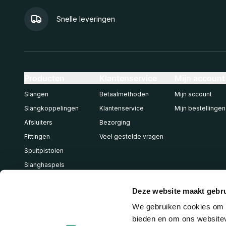
Snelle leveringen
Producten
Klantenservice
Mijn account
Slangen
Betaalmethoden
Mijn account
Slangkoppelingen
Klantenservice
Mijn bestellingen
Afsluiters
Bezorging
Fittingen
Veel gestelde vragen
Spuitpistolen
Slanghaspels
Pneumatiek
Deze website maakt gebru
We gebruiken cookies om c
bieden en om ons websitev