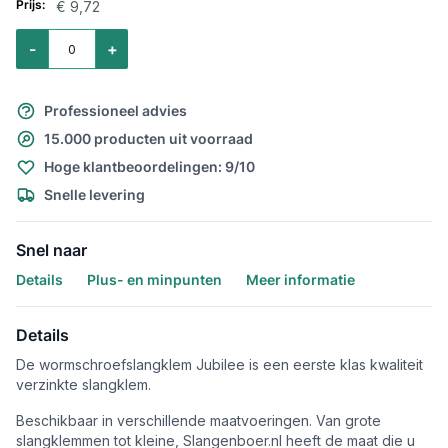
€ 9,72
Aantal voor Slangklem Jubilee verzinkt 210-242mm
-
+
Professioneel advies
15.000 producten uit voorraad
Hoge klantbeoordelingen: 9/10
Snelle levering
Snel naar
Details
Plus- en minpunten
Meer informatie
Details
De wormschroefslangklem Jubilee is een eerste klas kwaliteit
verzinkte slangklem.
Beschikbaar in verschillende maatvoeringen. Van grote
slangklemmen tot kleine, Slangenboer.nl heeft de maat die u