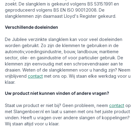
zoekt. De slangklem is gekeurd volgens BS 5315:1991 en
geproduceerd volgens BS EN ISO 9001:2008. De
slangklemmen zijn daarnaast Lloyd's Register gekeurd.
Verschillende doeleinden
De Jubilee verzinkte slangklem kan voor veel doeleinden
worden gebruikt. Zo zijn de klemmen te gebruiken in de
automotiv,voedingsindustrie, bouw, landbouw, maritieme
sector, olie- en gasindustrie of voor particulier gebruik. De
klemmen zijn eenvoudig met een schroevendraaier aan te
draaien. Weten of de slangklemmen voor u handig zijn? Neem
vrijblijvend
contact
met ons op. Wij staan elke werkdag voor u
klaar.
Uw product niet kunnen vinden of andere vragen?
Staat uw product er niet bij? Geen probleem, neem
contact
op
met Slangenboer.nl en laat u samen met ons het juiste product
vinden. Heeft u vragen over andere slangen of koppelingen?
Wij staan altijd voor u klaar.