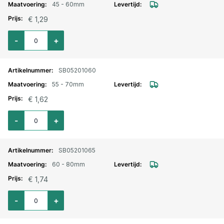
45 - 60mm
€ 1,29
Aantal voor Slangklem Jubilee verzinkt 45-60mm
-
+
SB05201060
55 - 70mm
€ 1,62
Aantal voor Slangklem Jubilee verzinkt 55-70mm
-
+
SB05201065
60 - 80mm
€ 1,74
Aantal voor Slangklem Jubilee verzinkt 60-80mm
-
+