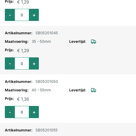
€ 1,29
Aantal voor Slangklem Jubilee verzinkt 32-45mm
-
+
SB05201045
35 - 50mm
€ 1,29
Aantal voor Slangklem Jubilee verzinkt 35-50mm
-
+
SB05201050
40 - 55mm
€ 1,36
Aantal voor Slangklem Jubilee verzinkt 40-55mm
-
+
SB05201055