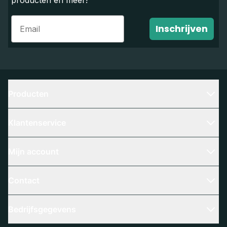
producten en meer!
Email
Inschrijven
Producten
Klantenservice
Mijn account
Contact
Bedrijfsgegevens