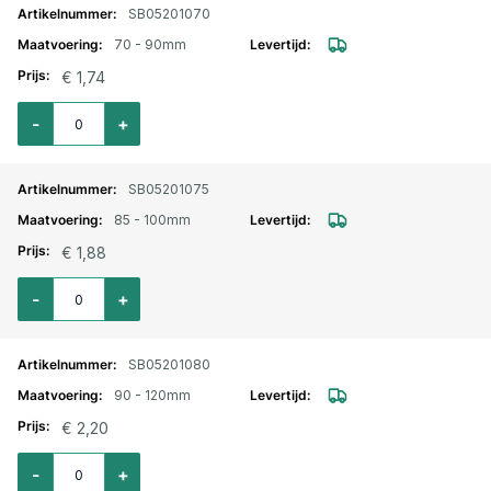
SB05201070
70 - 90mm
€ 1,74
Aantal voor Slangklem Jubilee verzinkt 70-90mm
-
+
SB05201075
85 - 100mm
€ 1,88
Aantal voor Slangklem Jubilee verzinkt 85-100mm
-
+
SB05201080
90 - 120mm
€ 2,20
Aantal voor Slangklem Jubilee verzinkt 90-120mm
-
+