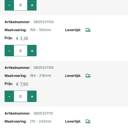
Aantal voor Slangklem Jubilee verzinkt 135-165mm
-
+
SB05201100
158 - 190mm
€ 3,36
Aantal voor Slangklem Jubilee verzinkt 158-190mm
-
+
SB05201105
184 - 216mm
€ 7,90
Aantal voor Slangklem Jubilee verzinkt 184-216mm
-
+
SB05201110
210 - 242mm