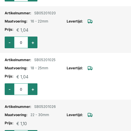
SB05201020
16 - 22mm
€ 1,04
Aantal voor Slangklem Jubilee verzinkt 16-22mm
-
+
SB05201025
18 - 25mm
€ 1,04
Aantal voor Slangklem Jubilee verzinkt 18-25mm
-
+
SB05201026
22 - 30mm
€ 1,10