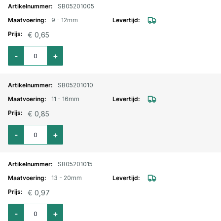
SB05201005
9 - 12mm
€ 0,65
Aantal voor Slangklem Jubilee verzinkt 9-12mm
-
+
SB05201010
11 - 16mm
€ 0,85
Aantal voor Slangklem Jubilee verzinkt 11-16mm
-
+
SB05201015
13 - 20mm
€ 0,97
Aantal voor Slangklem Jubilee verzinkt 13-20mm
-
+