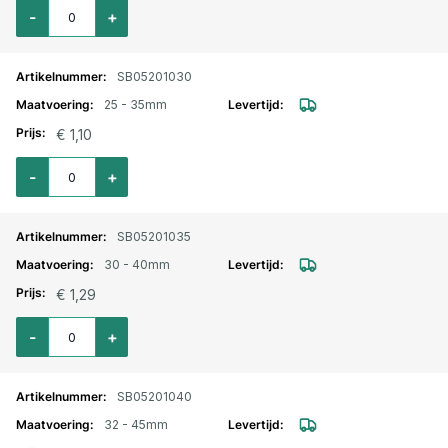
Aantal voor Slangklem Jubilee verzinkt 22-30mm
-
+
SB05201030
25 - 35mm
€ 1,10
Aantal voor Slangklem Jubilee verzinkt 25-35mm
-
+
SB05201035
30 - 40mm
€ 1,29
Aantal voor Slangklem Jubilee verzinkt 30-40mm
-
+
SB05201040
32 - 45mm