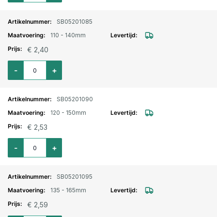
SB05201085
110 - 140mm
€ 2,40
Aantal voor Slangklem Jubilee verzinkt 110-140mm
-
+
SB05201090
120 - 150mm
€ 2,53
Aantal voor Slangklem Jubilee verzinkt 120-150mm
-
+
SB05201095
135 - 165mm
€ 2,59