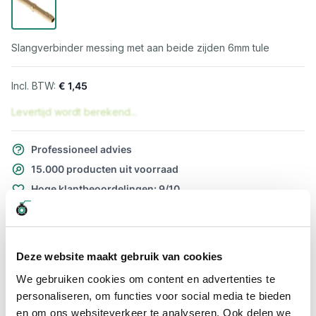
Slangverbinder messing met aan beide zijden 6mm tule
€ 1,45
Levertijd wordt berekend...
Professioneel advies
15.000 producten uit voorraad
Hoge klantbeoordelingen: 9/10
Snelle levering
Snel naar
Deze website maakt gebruik van cookies
Meer informatie
We gebruiken cookies om content en advertenties te
personaliseren, om functies voor social media te bieden
Meer informatie
en om ons websiteverkeer te analyseren. Ook delen we