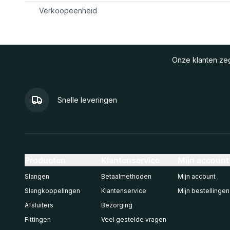
Verkoopeenheid
Onze klanten z
Snelle leveringen
Producten
Klantenservice
Mijn account
Slangen
Betaalmethoden
Mijn account
Slangkoppelingen
Klantenservice
Mijn bestellingen
Afsluiters
Bezorging
Fittingen
Veel gestelde vragen