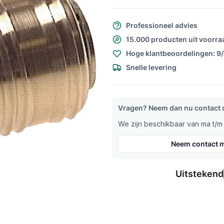
Professioneel advies
15.000 producten uit voorra
Hoge klantbeoordelingen: 9
Snelle levering
Vragen? Neem dan nu contact 
We zijn beschikbaar van ma t/m v
Neem contact m
Uitstekend