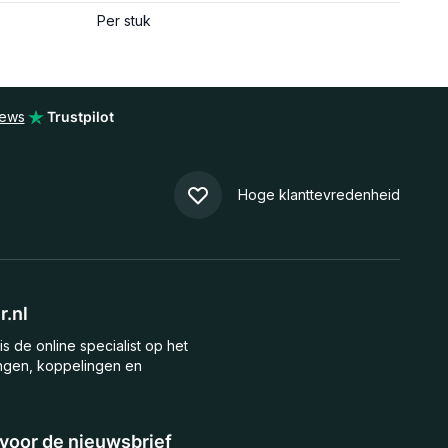
Per stuk
iews
Trustpilot
Hoge klanttevredenheid
.nl
is de online specialist op het
ngen, koppelingen en
n voor de nieuwsbrief