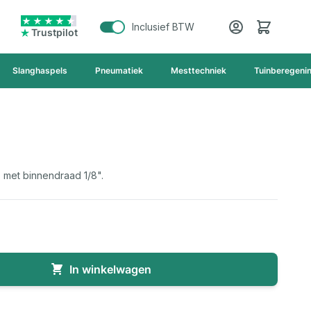
Cart
Inclusief BTW
Trustpilot
Slanghaspels
Pneumatiek
Mesttechniek
Tuinberegeni
 met binnendraad 1/8".
In winkelwagen