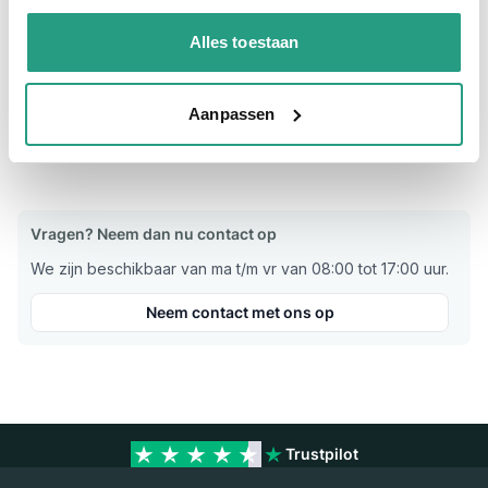
verkoopmedewerkers.
Alles toestaan
Meer informatie
Aanpassen
Maatvoering koppeling
3/4"
Materiaal
RVS
Vragen? Neem dan nu contact op
We zijn beschikbaar van ma t/m vr van 08:00 tot 17:00 uur.
Neem contact met ons op
Trustpilot