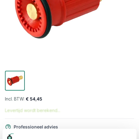
€ 54,45
Levertijd wordt berekend...
Professioneel advies
15.000 producten uit voorraad