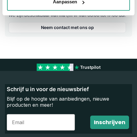
Aanpassen
Vragen? Neem dan nu contact op
We zijn beschikbaar van ma t/m vr van 08:00 tot 17:00 uur.
Neem contact met ons op
Trustpilot
Schrijf u in voor de nieuwsbrief
Blijf op de hoogte van aanbiedingen, nieuwe
producten en meer!
Email
Inschrijven