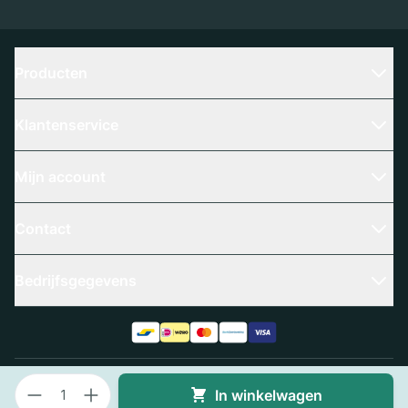
Producten
Klantenservice
Mijn account
Contact
Bedrijfsgegevens
Aantal
Algemene voorwaarden
Privacy policy
In winkelwagen
© 2025 Slangenboer