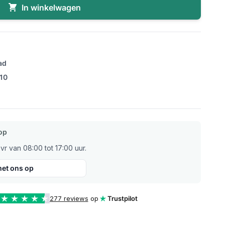
In winkelwagen
ad
/10
op
r van 08:00 tot 17:00 uur.
et ons op
277 reviews
op
Trustpilot