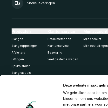
Snelle leveringen
Producten
Klantenservice
Mijn account
Slangen
Betaalmethoden
Mijn account
Slangkoppelingen
Klantenservice
Mijn bestellingen
Afsluiters
Bezorging
Fittingen
Veel gestelde vragen
Spuitpistolen
Slanghaspels
Pneumatiek
Deze website maakt gebru
We gebruiken cookies om c
bieden en om ons websitev
met onze partners voor so