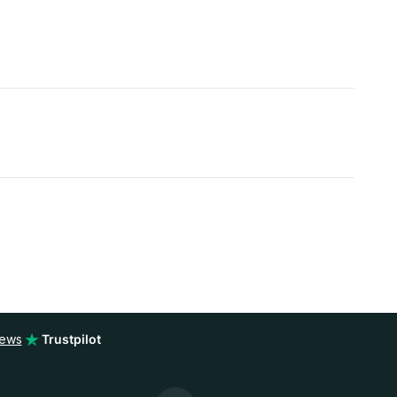
iews
Trustpilot