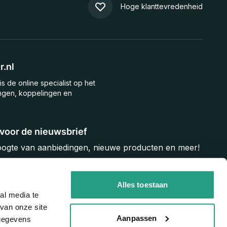
Hoge klanttevredenheid
.nl
is de online specialist op het
ngen, koppelingen en
n voor de nieuwsbrief
hoogte van aanbiedingen, nieuwe producten en meer!
Inschrijven
Alles toestaan
al media te
van onze site
Aanpassen
 gegevens