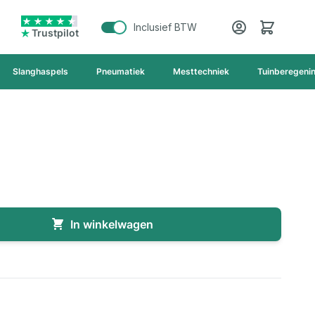
Cart
Inclusief BTW
Trustpilot
Slanghaspels
Pneumatiek
Mesttechniek
Tuinberegeni
In winkelwagen