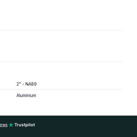
2" - NA89
Aluminium
iews
Trustpilot