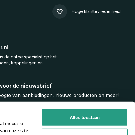
Hoge klanttevredenheid
.nl
is de online specialist op het
ngen, koppelingen en
n voor de nieuwsbrief
hoogte van aanbiedingen, nieuwe producten en meer!
Inschrijven
Alles toestaan
al media te
van onze site