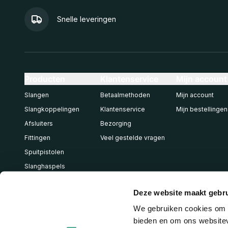
Snelle leveringen
Producten
Klantenservice
Mijn account
Slangen
Betaalmethoden
Mijn account
Slangkoppelingen
Klantenservice
Mijn bestellingen
Afsluiters
Bezorging
Fittingen
Veel gestelde vragen
Spuitpistolen
Slanghaspels
Pneumatiek
Deze website maakt gebru
We gebruiken cookies om c
bieden en om ons websitev