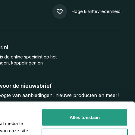
Hoge klanttevredenheid
.nl
is de online specialist op het
ngen, koppelingen en
n voor de nieuwsbrief
hoogte van aanbiedingen, nieuwe producten en meer!
Inschrijven
Alles toestaan
al media te
van onze site