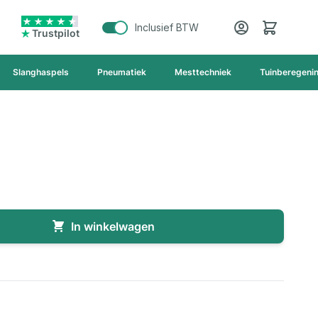
Cart
Inclusief BTW
Trustpilot
Slanghaspels
Pneumatiek
Mesttechniek
Tuinberegeni
In winkelwagen