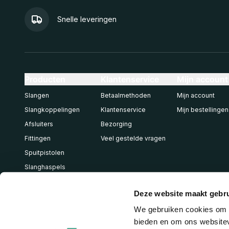
Snelle leveringen
Producten
Klantenservice
Mijn account
Slangen
Betaalmethoden
Mijn account
Slangkoppelingen
Klantenservice
Mijn bestellingen
Afsluiters
Bezorging
Fittingen
Veel gestelde vragen
Spuitpistolen
Slanghaspels
Pneumatiek
Deze website maakt gebru
We gebruiken cookies om c
bieden en om ons websitev