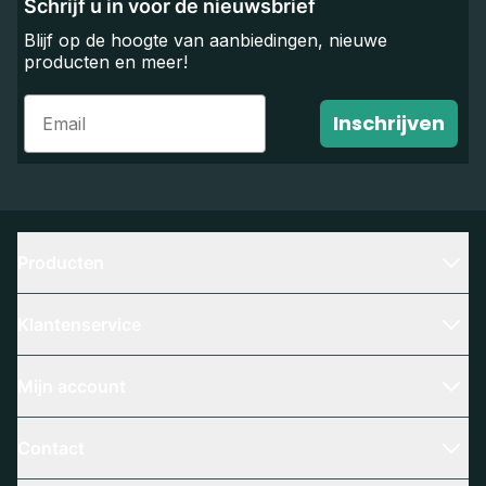
Schrijf u in voor de nieuwsbrief
Blijf op de hoogte van aanbiedingen, nieuwe
producten en meer!
Email
Inschrijven
Producten
Klantenservice
Mijn account
Contact