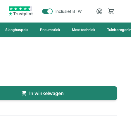
Cart
Inclusief BTW
Trustpilot
Slanghaspels
Pneumatiek
Mesttechniek
Tuinberegeni
In winkelwagen