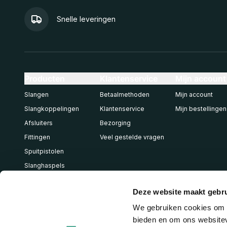
Snelle leveringen
Producten
Klantenservice
Mijn account
Slangen
Betaalmethoden
Mijn account
Slangkoppelingen
Klantenservice
Mijn bestellingen
Afsluiters
Bezorging
Fittingen
Veel gestelde vragen
Spuitpistolen
Slanghaspels
Pneumatiek
Deze website maakt gebru
We gebruiken cookies om c
bieden en om ons websitev