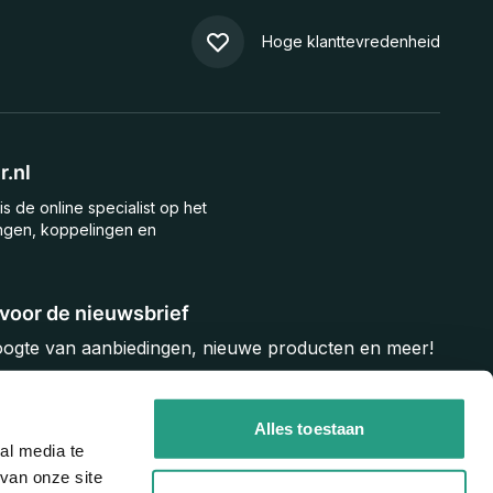
Hoge klanttevredenheid
.nl
is de online specialist op het
ngen, koppelingen en
n voor de nieuwsbrief
hoogte van aanbiedingen, nieuwe producten en meer!
Inschrijven
Alles toestaan
al media te
van onze site