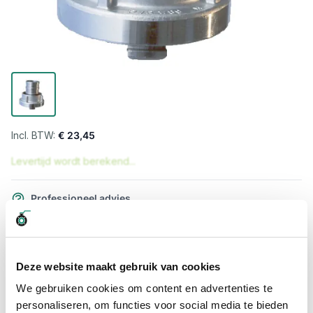
€ 23,45
Levertijd wordt berekend...
Professioneel advies
15.000 producten uit voorraad
Hoge klantbeoordelingen: 9/10
Snelle levering
Deze website maakt gebruik van cookies
We gebruiken cookies om content en advertenties te
Snel naar
personaliseren, om functies voor social media te bieden