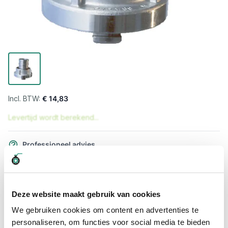
€ 14,83
Levertijd wordt berekend...
Professioneel advies
15.000 producten uit voorraad
Hoge klantbeoordelingen: 9/10
Snelle levering
Deze website maakt gebruik van cookies
We gebruiken cookies om content en advertenties te
Snel naar
personaliseren, om functies voor social media te bieden