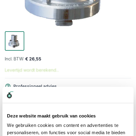
€ 26,55
Levertijd wordt berekend...
Professioneel advies
15.000 producten uit voorraad
Hoge klantbeoordelingen: 9/10
Snelle levering
Deze website maakt gebruik van cookies
We gebruiken cookies om content en advertenties te
Snel naar
personaliseren, om functies voor social media te bieden