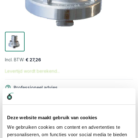
€ 27,26
Levertijd wordt berekend...
Professioneel advies
15.000 producten uit voorraad
Hoge klantbeoordelingen: 9/10
Snelle levering
Deze website maakt gebruik van cookies
We gebruiken cookies om content en advertenties te
Snel naar
personaliseren, om functies voor social media te bieden