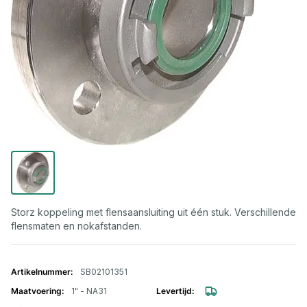
Storz koppeling met flensaansluiting uit één stuk. Verschillende
flensmaten en nokafstanden.
Gegroepeerde productitems
SB02101351
1" - NA31