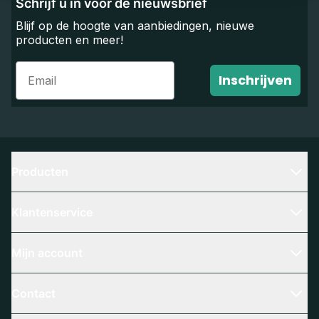
Schrijf u in voor de nieuwsbrief
Blijf op de hoogte van aanbiedingen, nieuwe
producten en meer!
Email
Inschrijven
Producten
Klantenservice
Mijn account
Contact