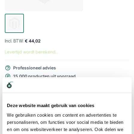
€ 44,02
Levertijd wordt berekend...
Professioneel advies
15.000 producten uit voorraad
Hoge klantbeoordelingen: 9/10
Snelle levering
Deze website maakt gebruik van cookies
Snel naar
We gebruiken cookies om content en advertenties te
Meer informatie
personaliseren, om functies voor social media te bieden
en om ons websiteverkeer te analyseren. Ook delen we