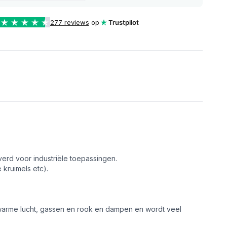
277 reviews
op
Trustpilot
verd voor industriële toepassingen.
 kruimels etc).
 warme lucht, gassen en rook en dampen en wordt veel