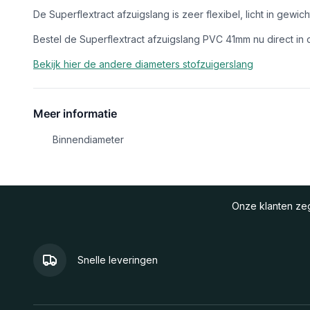
De Superflextract afzuigslang is zeer flexibel, licht in gewi
Bestel de Superflextract afzuigslang PVC 41mm nu direct in
Bekijk hier de andere diameters stofzuigerslang
Meer informatie
Binnendiameter
Onze klanten z
Snelle leveringen