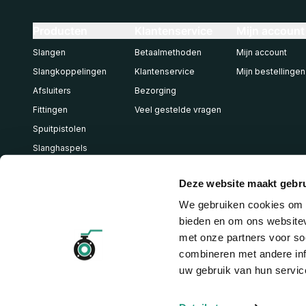
Producten
Klantenservice
Mijn account
Slangen
Betaalmethoden
Mijn account
Slangkoppelingen
Klantenservice
Mijn bestellingen
Afsluiters
Bezorging
Fittingen
Veel gestelde vragen
Spuitpistolen
Slanghaspels
Pneumatiek
Deze website maakt gebru
We gebruiken cookies om c
bieden en om ons websitev
met onze partners voor so
combineren met andere inf
uw gebruik van hun servic