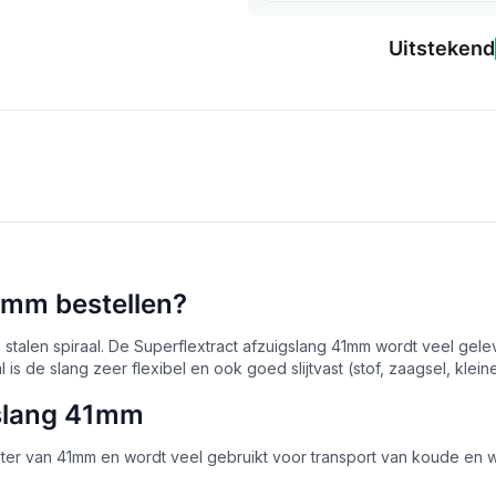
Uitstekend
1mm bestellen?
 stalen spiraal. De Superflextract afzuigslang 41mm wordt veel gele
is de slang zeer flexibel en ook goed slijtvast (stof, zaagsel, kleine
rslang 41mm
meter van 41mm en wordt veel gebruikt voor transport van koude en