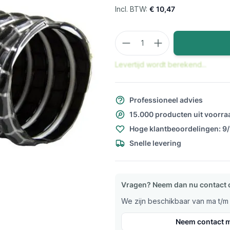
€ 10,47
Aantal
Levertijd wordt berekend...
Professioneel advies
15.000 producten uit voorra
Hoge klantbeoordelingen: 9
Snelle levering
Vragen? Neem dan nu contact 
We zijn beschikbaar van ma t/m v
Neem contact m