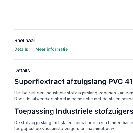
Snel naar
Details
Meer informatie
Details
Superflextract afzuigslang PVC 4
Het betreft een industriële stofzuigerslang voorzien van een
Door de uitwendige ribbel in combinatie met de stalen spiraal 
Toepassing Industriele stofzuige
De stofzuigerslang met stalen spiraal heeft een binnendia
toegepast op vacuümstofzuigers en machinebouw.