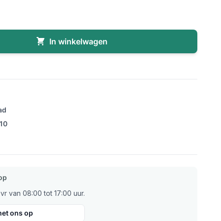
In winkelwagen
ad
/10
op
r van 08:00 tot 17:00 uur.
et ons op