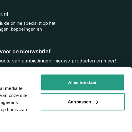
.nl
is de online specialist op het
ngen, koppelingen en
n voor de nieuwsbrief
hoogte van aanbiedingen, nieuwe producten en meer!
Inschrijven
Alles toestaan
al media te
van onze site
Aanpassen
 gegevens
 op basis van