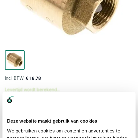
€ 18,78
Levertijd wordt berekend...
Professioneel advies
15.000 producten uit voorraad
Deze website maakt gebruik van cookies
Hoge klantbeoordelingen: 9/10
We gebruiken cookies om content en advertenties te
Snelle levering