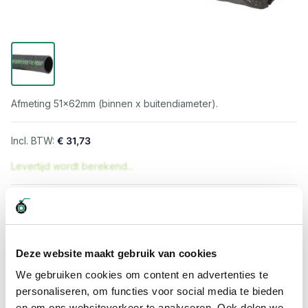
Afmeting 51x62mm (binnen x buitendiameter).
€ 31,73
Levertijd wordt berekend...
Professioneel advies
15.000 producten uit voorraad
Hoge klantbeoordelingen: 9/10
Deze website maakt gebruik van cookies
Snelle levering
We gebruiken cookies om content en advertenties te
personaliseren, om functies voor social media te bieden
Snel naar
en om ons websiteverkeer te analyseren. Ook delen we